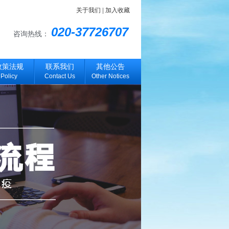
关于我们
|
加入收藏
020-37726707
咨询热线：
政策法规
联系我们
其他公告
Policy
Contact Us
Other Notices