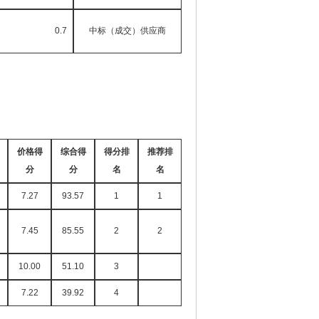
0.7
中标（成交）供应商
价格得
综合得
得分排
推荐排
分
分
名
名
7.27
93.57
1
1
7.45
85.55
2
2
10.00
51.10
3
7.22
39.92
4