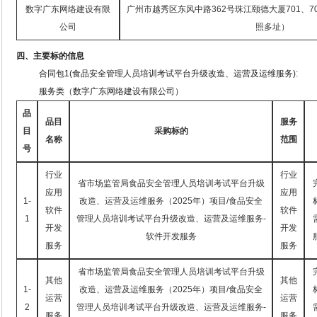
数字广东网络建设有限
广州市越秀区东风中路
362号珠江颐德大厦701、7
公司
照多址）
四、主要标的信息
合同包
1(食品安全管理人员培训考试平台升级改造、运营及运维服务):
服务类（数字广东网络建设有限公司）
品
品目
服务
目
采购标的
名称
范围
号
行业
行业
省市场监管局食品安全管理人员培训考试平台升级
应用
应用
1-
改造、运营及运维服务（
2025年）项目/食品安全
软件
软件
1
管理人员培训考试平台升级改造、运营及运维服务-
开发
开发
软件开发服务
服务
服务
省市场监管局食品安全管理人员培训考试平台升级
其他
其他
1-
改造、运营及运维服务（
2025年）项目/食品安全
运营
运营
2
管理人员培训考试平台升级改造、运营及运维服务-
服务
服务