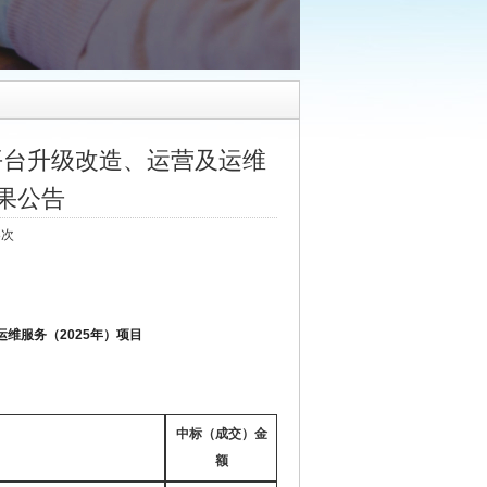
平台升级改造、运营及运维
结果公告
8次
运维服务（
2025年）项目
中标（成交）金
额