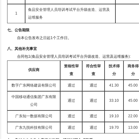
食品安全管理人员培训考试平台升级改造、运营及
1
运维服务
七、公告期限
自本公告发布之日起
1个工作日。
八、其他补充事宜
合同包
1(食品安全管理人员培训考试平台升级改造、运营及运维服务):
资格性审
符合性审
技术得
商务得
供应商
查
查
分
分
数字广东网络建设有限公司
通过
通过
41.30
45.00
中国移动通信集团广东有限
通过
通过
33.10
45.00
公司
广东知一数据有限公司
通过
通过
19.10
22.00
广东九悦科技有限公司
通过
通过
19.70
13.00