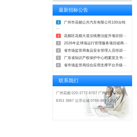
最新招标公告
广州市花都公共汽车有限公司100台纯
1
···
花都区花都大道沿线整治提升项目招···
2
2026年足球场运行管理服务项目磋商···
3
省市场监管局食品安全管理人员培训···
4
广东省知识产权保护中心档案室文书···
5
省市场监管局综合应用支撑平台升级···
6
联系我们
广州花都 020-3772 6707 广州越秀 020-
8351 3867 云浮云城 0766-8839 266