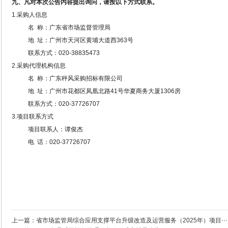
九、凡对本次公告内容提出询问，请按以下方式联系。
1.采购人信息
名
称：广东省市场监督管理局
地
址：广州市天河区黄埔大道西363号
联系方式：
020-38835473
2.采购代理机构信息
名
称：广东秤风采购招标有限公司
地
址：广州市花都区凤凰北路41号华夏商务大厦1306房
联系方式：
020-37726707
3.项目联系方式
项目联系人：谭俊杰
电
话：020-37726707
上一篇：
省市场监管局综合应用支撑平台升级改造及运营服务（2025年）项目···