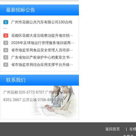
最新招标公告
广州市花都公共汽车有限公司100台纯
1
···
花都区花都大道沿线整治提升项目招···
2
2026年足球场运行管理服务项目磋商···
3
省市场监管局食品安全管理人员培训···
4
广东省知识产权保护中心档案室文书···
5
省市场监管局综合应用支撑平台升级···
6
联系我们
广州花都 020-3772 6707 广州越秀 020-
8351 3867 云浮云城 0766-8839 266
返回首页
|
在