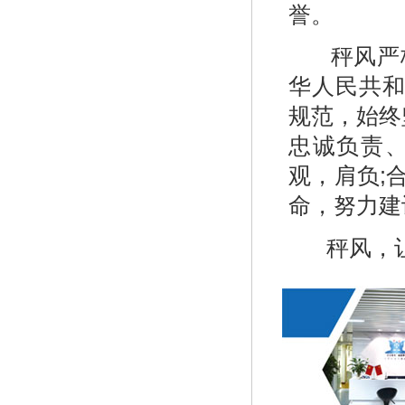
誉。
秤风严格
华人民共
规范，始终
忠诚负责
观，肩负;
命，努力建
秤风，