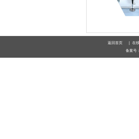
返回首页
|
在
备案号